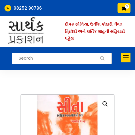
0
98252 90796


દીપક સોલિયા, ઉર્વીશ કોઠારી, ધૈવત
ત્રિવેદી અને કાર્તિક શાહની સહિયારી
પહેલ
a
