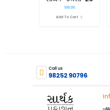
0.00
100.00
o Cart

Add To Cart

Call us

98252 90796
In
Ab
