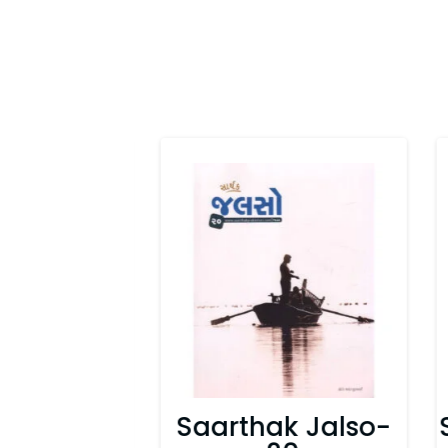
k Jalso-21
Saarthak Jalso-