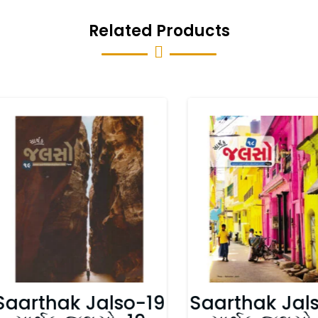
Related Products

Saarthak Jalso-19
Saarthak Jal