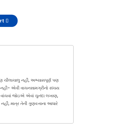
rt
ણ ચીલાચાલુ નહીં, અભ્યાસપૂર્ણ પણ
ાળવી નહીં- એવી વાચનસામગ્રીનો સંચય
ે વાંચવાં જોઇએ એવાં ચુનંદા લખાણ,
નહીં, માત્ર તેની ગુણવત્તાના આધારે