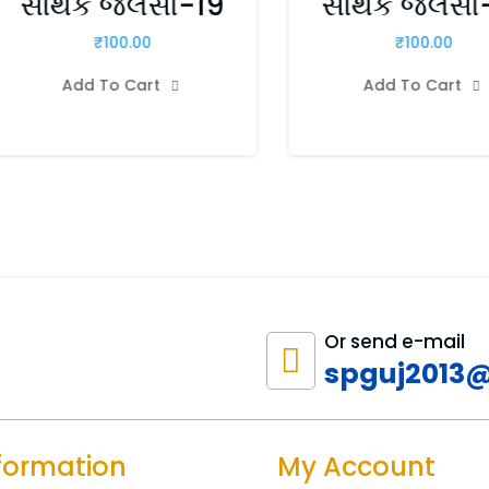
સાર્થક જલસો-19
સાર્થક જલસો
₹
100.00
₹
100.00
Add To Cart
Add To Cart


Or send e-mail

spguj2013
formation
My Account