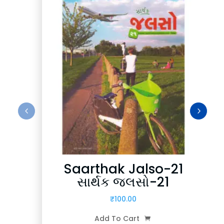
Saarthak Jalso-21
સાર્થક જલસો-21
₹
100.00
Add To Cart
